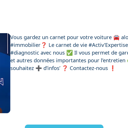
Vous gardez un carnet pour votre voiture 🚘 al
#immobilier❓ Le carnet de vie #Activ’Expertise
#diagnostic avec nous ✅ Il vous permet de gar
et autres données importantes pour l’entretien 
souhaitez ➕ d’infos’ ❓ Contactez-nous ❗️