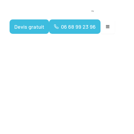
Devenir franchisé
Espace client
Devis gratuit
06 68 99 23 96
tation