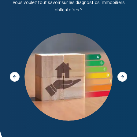
Vous voulez tout savoir sur les diagnostics immobiliers
obligatoires ?
Diagno
Slide précédente
Slide s