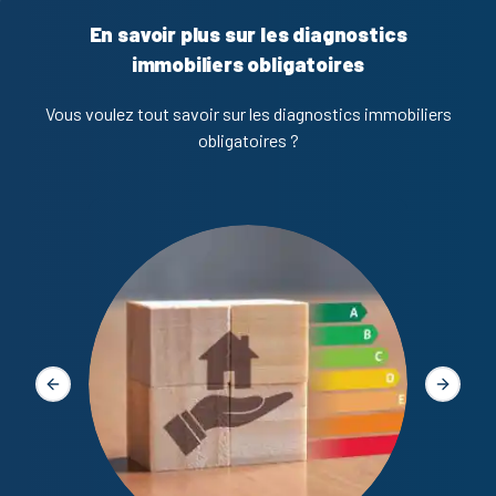
En savoir plus sur les diagnostics
immobiliers obligatoires
Vous voulez tout savoir sur les diagnostics immobiliers
obligatoires ?
Diagno
Slide précédente
Slide s