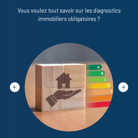
Vous voulez tout savoir sur les diagnostics
immobiliers obligatoires ?
Diagno
Slide précédente
Slide s