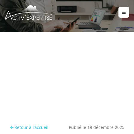
Comment s’adapter aux
réformes des diagnostics
immobiliers en 2025
Retour à l'accueil
Publié le
19 décembre 2025